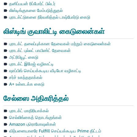
தனிப்பயன் ரிப்போர்ட் பில்டர்
லிஸ்டிங்குகளை மேம்படுத்துதல்
புராடக்ட்டுகளை நிர்வகித்தல் டாஷ்போர்டு கைடு
லிஸ்டிங் குவாலிட்டி கைடுலைன்கள்
புராடக்ட் தலைப்புக்கான தேவைகள் மற்றும் கைடுலைன்கள்
புராடக்ட் புல்லட் பாயிண்ட் தேவைகள்
அட்ரிபியூட் கைடு
புராடக்ட் இமேஜ் வழிகாட்டி
ஷாப்பிங் செய்யக்கூடிய வீடியோ வழிகாட்டி
சர்ச் உகந்ததாக்கல்
A+ உள்ளடக்க கைடு
சேல்ஸை அதிகரித்தல்
புராடக்ட் மாதிரியாக்கல்
செல்லிங்கைத் தொடங்குங்கள்
Amazon புரொமோஷன்கள்
விற்பனையாளரே Fulfill செய்யக்கூடிய Prime திட்டம்