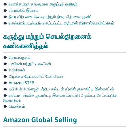
மொத்தமான தாமதமாக அனுப்பும் விகிதம்
ஸ்டாக்கில் இல்லை
நிகர விற்பனை அளவு மற்றும் நிகர விற்பனை யூனிட்
செல்லரால் ஃபுல்ஃபில் செய்யப்பட்ட ஆர்டரின் ரீபிளேஸ்மெண்ட்டுகள்
கருத்து மற்றும் செயல்திறனைக்
கண்காணித்தல்
தொடங்குதல்
பணிகள் மற்றும் கருவிகள்
மேற்கோள்
அடிக்கடி கேட்கப்படும் கேள்விகள்
Amazon STEP
ஃபீட்பேக் மேனேஜர் பற்றிய கஸ்டமர் சர்வீஸ் குவாலிட்டி இன்சைட்ஸ்
கஸ்டமர் சர்வீஸ் குவாலிட்டி இன்சைட்ஸ் பற்றி அடிக்கடி கேட்கப்படும்
கேள்விகள்
மிஷன்கள்
Amazon Global Selling