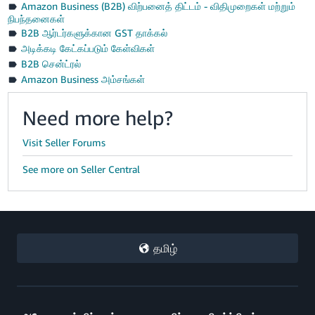
Amazon Business (B2B) விற்பனைத் திட்டம் - விதிமுறைகள் மற்றும்
நிபந்தனைகள்
B2B ஆர்டர்களுக்கான GST தாக்கல்
அடிக்கடி கேட்கப்படும் கேள்விகள்
B2B சென்ட்ரல்
Amazon Business அம்சங்கள்
Need more help?
Visit Seller Forums
See more on Seller Central
தமிழ்