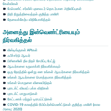
கேள்விகள்
பேமெண்ட் சர்வீஸ் புரவைடர் தொடர்பான அறிவிப்புகள்
நிதி நிறுத்திவைத்தல் குறித்த பாலிசி
தேவைக்கேற்ப விநியோகித்தல்
அனைத்து இன்வெண்ட்ரியையும்
நிர்வகித்தல்
லிஸ்டிங்குகள் APIகள்
ஃபீச்சர்டு ஆஃபர்
பிசினஸின் நீல நிறச் சேமிப்பு பேட்ஜ்
ஆஃபர்களை உருவாக்கி நிர்வகிக்கவும்
ஒரு நேரத்தில் ஒன்று என உங்கள் ஆஃபர்களை நிர்வகித்தல்
உங்கள் ஆஃபர்களை மொத்தமாக நிர்வகித்தல்
உங்கள் பொருளை விலையிடுதல்
புராடக்ட் விவரப் பக்க விதிகள்
புராடக்ட் மாறுபாடுகள்
கேட்டலாக் மற்றும் டிராஃப்ட்டுகள்
COVID-19 காலத்தில் ரீயிம்பர்ஸ்மெண்ட்டுகள் குறித்த பாலிசி (கால
அளவு: 2020)